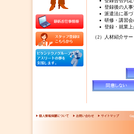
登録合否判定
登録後の人事
派遣法に基づ
研修・講習会
登録・就業上
（2）人材紹介サ
登録手続きの
職業紹介関係
職安法に基づ
各種情報の提
登録上必要な
２．個人情報提出
個人情報のご提出
ただけない場合は
が生じる恐れがあ
３．個人情報の第
当社は、登録ご希
得した個人情報を
次の場合を除き、